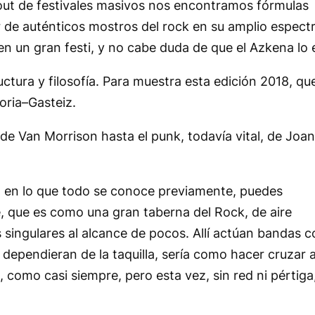
out
de festivales masivos nos encontramos fórmulas
r de auténticos
mostros
del rock en su amplio espect
 en un gran festi, y no cabe duda de que el Azkena lo 
uctura y filosofía. Para muestra esta edición 2018, qu
toria–Gasteiz.
de Van Morrison hasta el punk, todavía vital, de Joa
et en lo que todo se conoce previamente, puedes
e
, que es como una gran taberna del Rock, de aire
singulares al alcance de pocos. Allí actúan bandas 
i dependieran de la taquilla, sería como hacer cruzar a
a, como casi siempre, pero esta vez, sin red ni pértiga