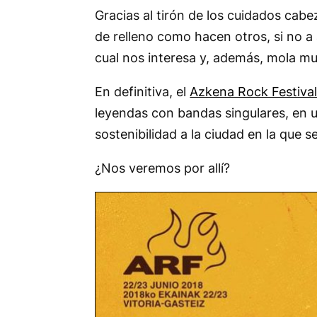
Gracias al tirón de los cuidados cab
de relleno como hacen otros, si no a 
cual nos interesa y, además, mola m
En definitiva, el
Azkena Rock Festiva
leyendas con bandas singulares, en 
sostenibilidad a la ciudad en la que s
¿Nos veremos por allí?