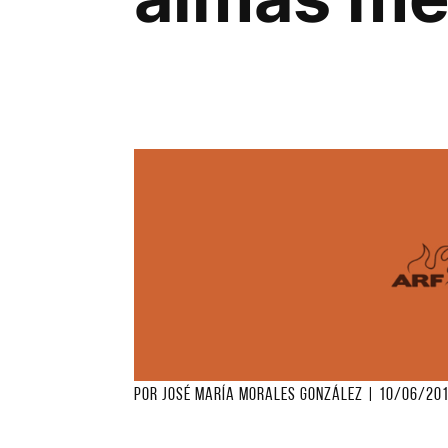
por
José María Morales González
|
10/06/20