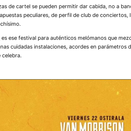
ezas de cartel se pueden permitir dar cabida, no a ba
apuestas peculiares, de perfil de club de conciertos, 
uchísimo.
l
es ese festival para auténticos melómanos que mezc
unas cuidadas instalaciones, acordes en parámetros 
e celebra.