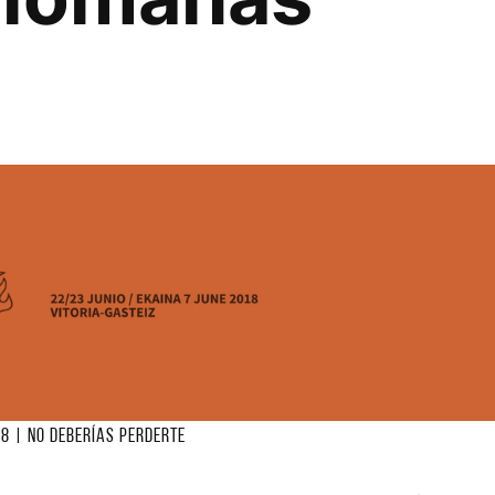
18
|
No deberías perderte