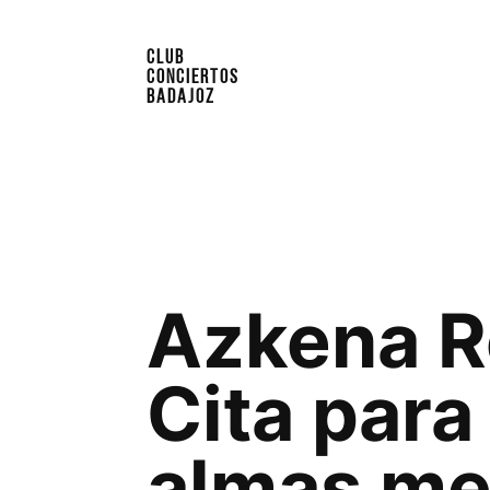
CLUB
CONCIERTOS
BADAJOZ
Azkena Ro
Cita para
almas m