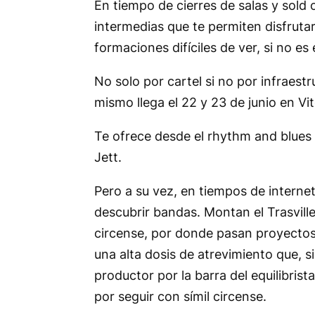
En tiempo de cierres de salas y
sold 
intermedias que te permiten disfruta
formaciones difíciles de ver, si no es
No solo por cartel si no por infraestr
mismo llega el 22 y 23 de junio en Vi
Te ofrece desde el
rhythm and blues
Jett.
Pero a su vez, en tiempos de intern
descubrir bandas. Montan el
Trasvill
circense, por donde pasan proyectos 
una alta dosis de atrevimiento que, s
productor por la barra del equilibrist
por seguir con símil circense.