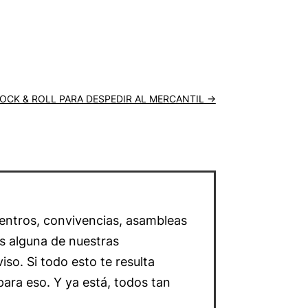
ROCK & ROLL PARA DESPEDIR AL MERCANTIL
→
entros, convivencias, asambleas
s alguna de nuestras
so. Si todo esto te resulta
para eso. Y ya está, todos tan